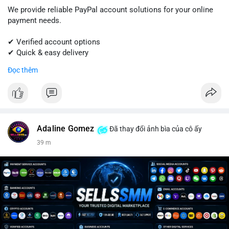
We provide reliable PayPal account solutions for your online
payment needs.
✔ Verified account options
✔ Quick & easy delivery
✔ Trusted customer support
Đọc thêm
Get started today with professional support.
📱 WhatsApp: +1 (681) 549-2683
💬 Telegram: @SellsSMM
Adaline Gomez
Đã thay đổi ảnh bìa của cô ấy
#paypal
#paypalaccount
#onlinepayments
#digitalsolutions
39 m
#sellssmm