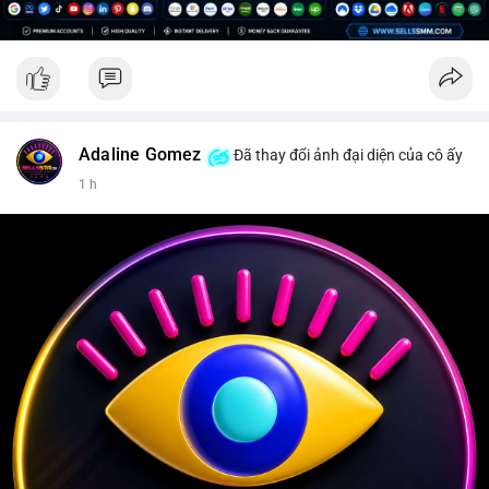
Adaline Gomez
Đã thay đổi ảnh đại diện của cô ấy
1 h