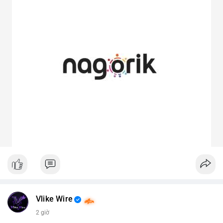
Vlike Wire
2 giờ