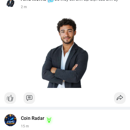
2 m
Coin Radar
15 m