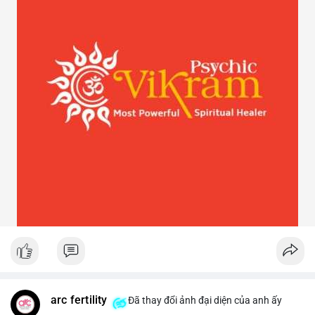
arc fertility
Đã thay đổi ảnh đại diện của anh ấy