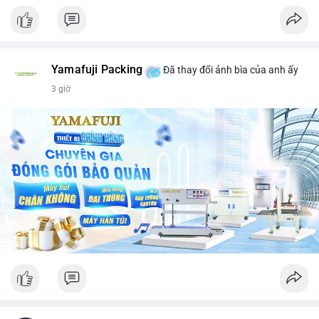
Yamafuji Packing
Đã thay đổi ảnh bìa của anh ấy
3 giờ