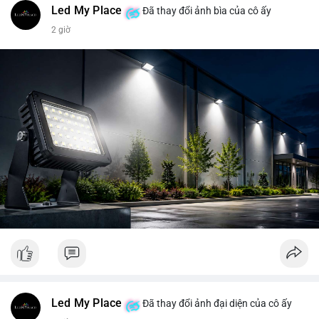
Led My Place
Đã thay đổi ảnh bìa của cô ấy
2 giờ
Led My Place
Đã thay đổi ảnh đại diện của cô ấy