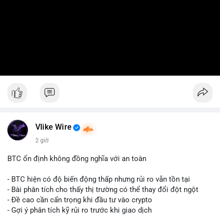
Vlike Wire
2 giờ
BTC ổn định không đồng nghĩa với an toàn
- BTC hiện có độ biến động thấp nhưng rủi ro vẫn tồn tại
- Bài phân tích cho thấy thị trường có thể thay đổi đột ngột
- Đề cao cần cẩn trọng khi đầu tư vào crypto
- Gợi ý phân tích kỹ rủi ro trước khi giao dịch