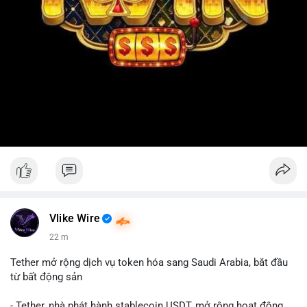
Vlike Wire
22 m
Tether mở rộng dịch vụ token hóa sang Saudi Arabia, bắt đầu
từ bất động sản
- Tether, nhà phát hành stablecoin USDT, mở rộng hoạt động