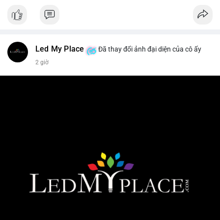
Led My Place
Đã thay đổi ảnh đại diện của cô ấy
2 giờ