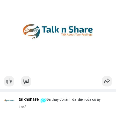
talknshare
Đã thay đổi ảnh đại diện của cô ấy
3 giờ