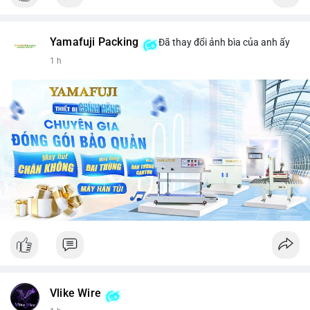
Yamafuji Packing
Đã thay đổi ảnh bìa của anh ấy
1 h
Vlike Wire