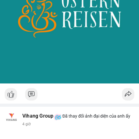
Vihang Group
Đã thay đổi ảnh đại diện của anh ấy
4 giờ