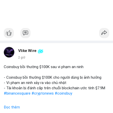
Vlike Wire
2 giờ
Coinsbuy bồi thường $100K sau vi phạm an ninh
- Coinsbuy bồi thường $100K cho người dùng bị ảnh hưởng
- Vi phạm an ninh xảy ra vào chủ nhật
- Tài khoản bị đánh cắp trên chuỗi blockchain ước tính $7.9M
#binancesquare
#cryptonews
#coinsbuy
$btc $eth
Đọc thêm