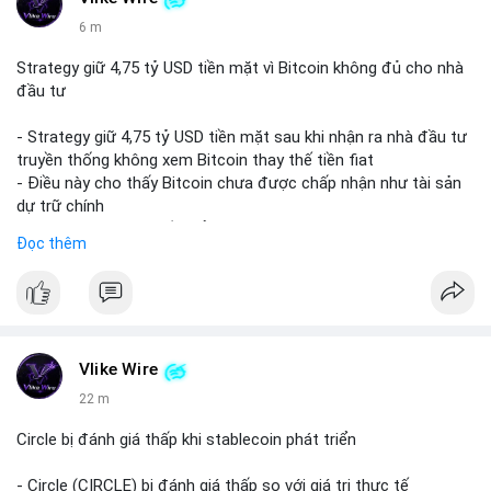
6 m
Strategy giữ 4,75 tỷ USD tiền mặt vì Bitcoin không đủ cho nhà
đầu tư
- Strategy giữ 4,75 tỷ USD tiền mặt sau khi nhận ra nhà đầu tư
truyền thống không xem Bitcoin thay thế tiền fiat
- Điều này cho thấy Bitcoin chưa được chấp nhận như tài sản
dự trữ chính
- Cần đa dạng hoá vốn để đáp ứng kỳ vọng nhà đầu tư
Đọc thêm
$btc
#btc
#vlikevn
#titanbot
📰 Nguồn: CoinDesk
Vlike Wire
22 m
Circle bị đánh giá thấp khi stablecoin phát triển
- Circle (CIRCLE) bị đánh giá thấp so với giá trị thực tế