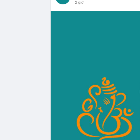
2 giờ