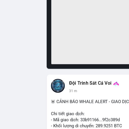
Đội Trinh Sát Cá Voi
31 m
🚨 CẢNH BÁO WHALE ALERT - GIAO DỊ
Chi tiết giao dịch:
- Mã giao dịch: 33b91166...9f2c389d
- Khối lượng di chuyển: 289.9251 BTC