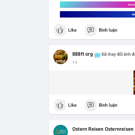
Like
Bình luận
888ft org
Đã thay đổi ảnh đạ
1 h
Like
Bình luận
Ostern Reisen Osternreisen