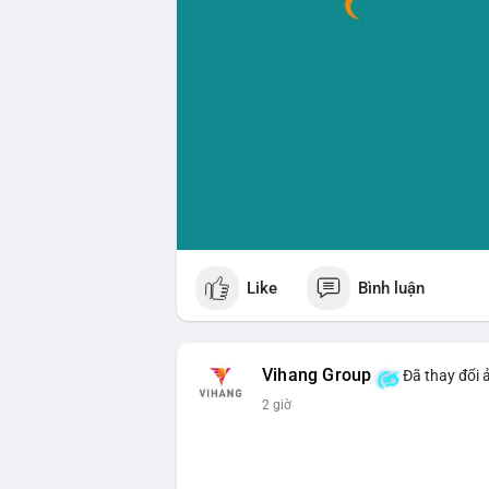
Like
Bình luận
Vihang Group
Đã thay đổi 
2 giờ