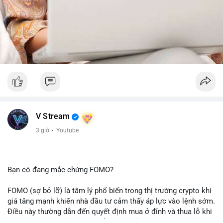
V Stream
3 giờ
·
Youtube
Bạn có đang mắc chứng FOMO?
FOMO (sợ bỏ lỡ) là tâm lý phổ biến trong thị trường crypto khi
giá tăng mạnh khiến nhà đầu tư cảm thấy áp lực vào lệnh sớm.
Điều này thường dẫn đến quyết định mua ở đỉnh và thua lỗ khi
thị trường điều chỉnh. Cần kiểm soát cảm xúc và tuân thủ