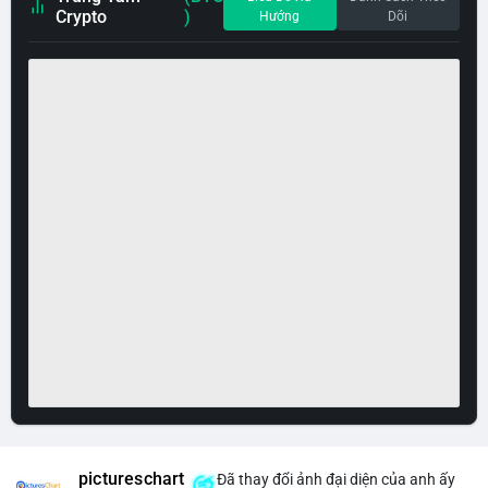
Crypto
)
Hướng
Dõi
pictureschart
Đã thay đổi ảnh đại diện của anh ấy