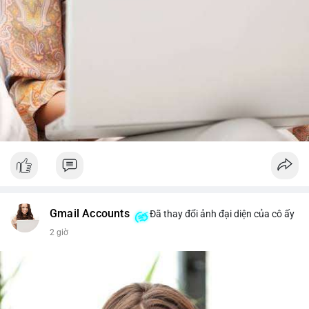
Gmail Accounts
Đã thay đổi ảnh đại diện của cô ấy
2 giờ