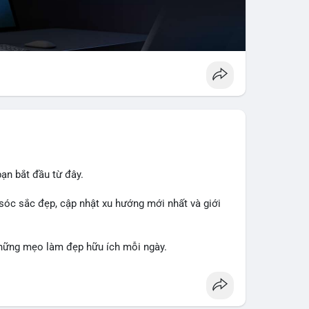
ạn bắt đầu từ đây.
sóc sắc đẹp, cập nhật xu hướng mới nhất và giới
hững mẹo làm đẹp hữu ích mỗi ngày.