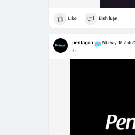
Like
Bình luận
pentagon
Đã thay đổi ảnh đ
8 m