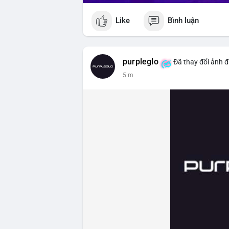
Like
Bình luận
purpleglo
Đã thay đổi ảnh đ
5 m