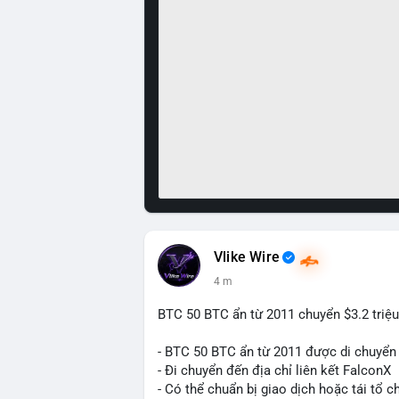
Vlike Wire
4 m
BTC 50 BTC ẩn từ 2011 chuyển $3.2 triệu
- BTC 50 BTC ẩn từ 2011 được di chuyển 
- Đi chuyển đến địa chỉ liên kết FalconX
- Có thể chuẩn bị giao dịch hoặc tái tổ c