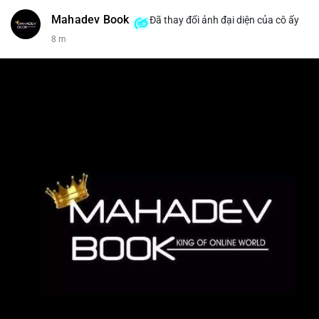
Mahadev Book
Đã thay đổi ảnh đại diện của cô ấy
8 m