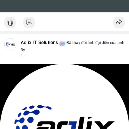
Aqlix IT Solutions
Đã thay đổi ảnh đại diện của anh
ấy
1 h