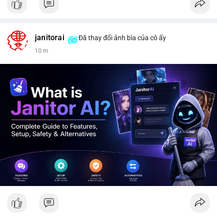
janitorai
Đã thay đổi ảnh bìa của cô ấy
10 m