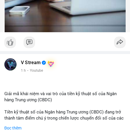
V Stream
1 h
·
Youtube
Giải mã khái niệm và vai trò của tiền kỹ thuật số của Ngân
hàng Trung ương (CBDC)
Tiền kỹ thuật số của Ngân hàng Trung ương (CBDC) đang trở
thành tâm điểm chú ý trong chiến lược chuyển đổi số của các
nền kinh tế toàn cầu. Khác với các loại tiền mã hóa phi tập
Đọc thêm