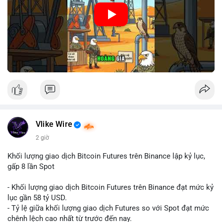
🎥 Xem video trực tiếp tại:
Nguồn: Cú Thông Thái
Vlike Wire
2 giờ
Khối lượng giao dịch Bitcoin Futures trên Binance lập kỷ lục,
gấp 8 lần Spot
- Khối lượng giao dịch Bitcoin Futures trên Binance đạt mức kỷ
lục gần 58 tỷ USD.
- Tỷ lệ giữa khối lượng giao dịch Futures so với Spot đạt mức
chênh lệch cao nhất từ trước đến nay.