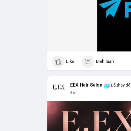
Like
Bình luận
EEX Hair Salon
Đã thay đổi
8 m