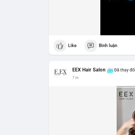
Like
Bình luận
EEX Hair Salon
Đã thay đổi
7 m