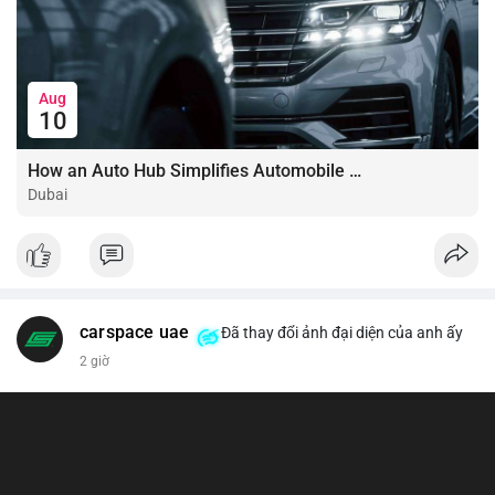
Aug
10
How an Auto Hub Simplifies Automobile Buying Services
Dubai
carspace uae
Đã thay đổi ảnh đại diện của anh ấy
2 giờ