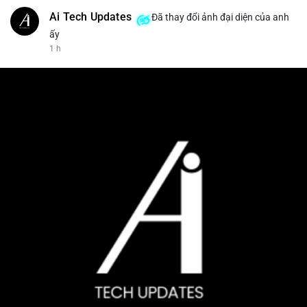
Ai Tech Updates
Đã thay đổi ảnh đại diện của anh
ấy
1 h