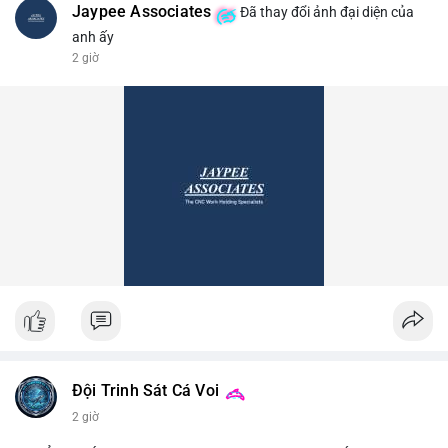
Jaypee Associates
Đã thay đổi ảnh đại diện của
anh ấy
2 giờ
Đội Trinh Sát Cá Voi
2 giờ