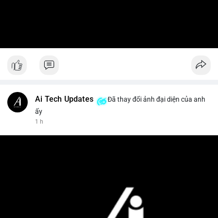
Ai Tech Updates
Đã thay đổi ảnh đại diện của anh
ấy
1 h