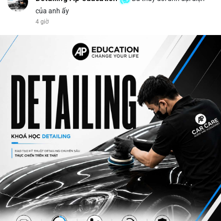
của anh ấy
4 giờ