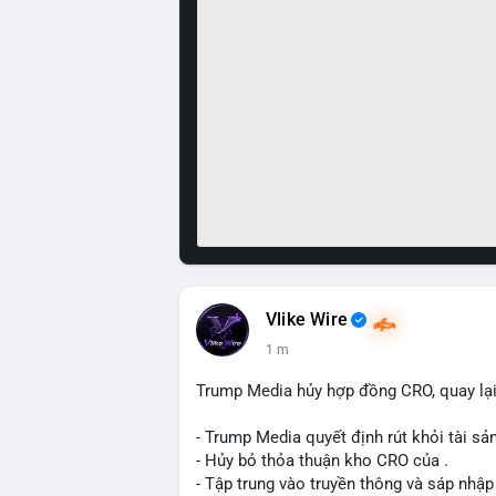
Vlike Wire
1 m
Trump Media hủy hợp đồng CRO, quay lại
- Trump Media quyết định rút khỏi tài sản
- Hủy bỏ thỏa thuận kho CRO của .
- Tập trung vào truyền thông và sáp nhập