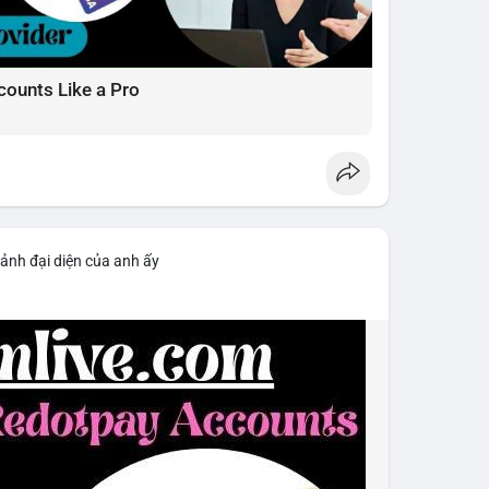
counts Like a Pro
 ảnh đại diện của anh ấy