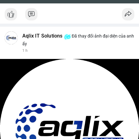
Aqlix IT Solutions
Đã thay đổi ảnh đại diện của anh
ấy
1 h