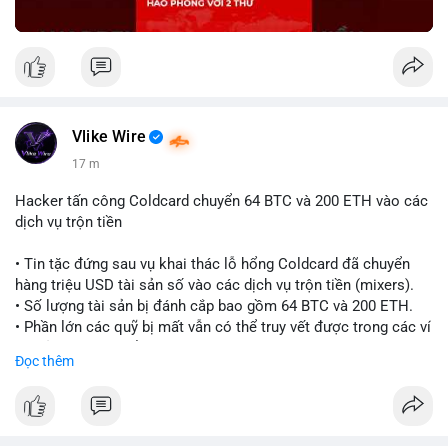
Vlike Wire
17 m
Hacker tấn công Coldcard chuyển 64 BTC và 200 ETH vào các
dịch vụ trộn tiền
• Tin tặc đứng sau vụ khai thác lỗ hổng Coldcard đã chuyển
hàng triệu USD tài sản số vào các dịch vụ trộn tiền (mixers).
• Số lượng tài sản bị đánh cắp bao gồm 64 BTC và 200 ETH.
• Phần lớn các quỹ bị mất vẫn có thể truy vết được trong các ví
do kẻ tấn công kiểm soát.
Đọc thêm
#coldcard
#cryptohack
#btc
#eth
#binancesquare
#cryptonews