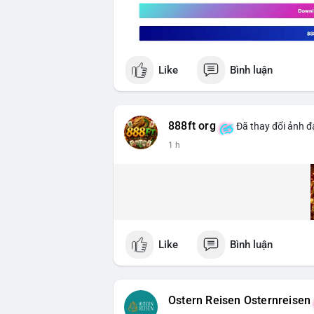
Like
Bình luận
888ft org
Đã thay đổi ảnh đạ
1 h
Like
Bình luận
Ostern Reisen Osternreisen