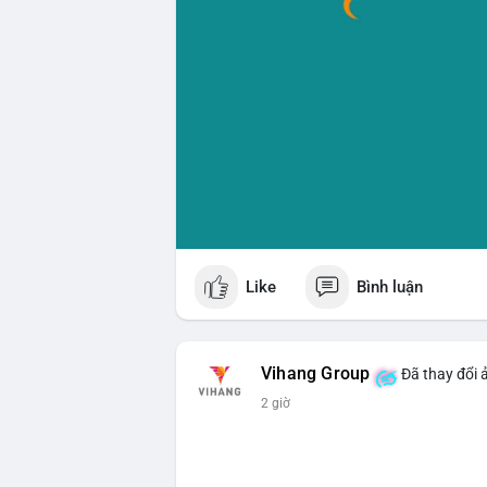
Like
Bình luận
Vihang Group
Đã thay đổi 
2 giờ