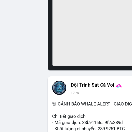
Đội Trinh Sát Cá Voi
17 m
🚨 CẢNH BÁO WHALE ALERT - GIAO DỊ
Chi tiết giao dịch:
- Mã giao dịch: 33b91166...9f2c389d
- Khối lượng di chuyển: 289.9251 BTC