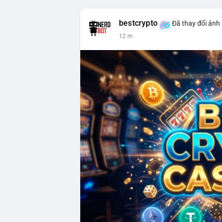
bestcrypto
Đã thay đổi ảnh 
12 m