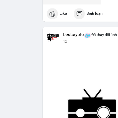
Like
Bình luận
bestcrypto
Đã thay đổi ảnh 
12 m