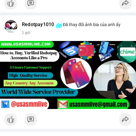
Redotpay1010
Đã thay đổi ảnh bìa của anh ấy
2 giờ