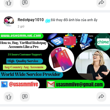
Redotpay1010
Đã thay đổi ảnh bìa của anh ấy
2 giờ