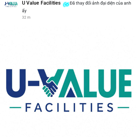
U Value Facilities
Đã thay đổi ảnh đại diện của anh
ấy
32 m