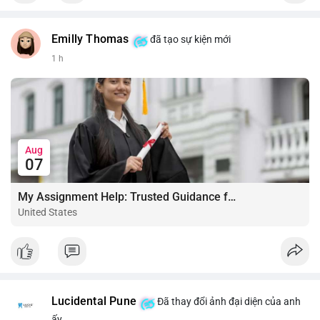
Emilly Thomas
đã tạo sự kiện mới
1 h
Aug
07
My Assignment Help: Trusted Guidance for Academic Excellence
United States
Lucidental Pune
Đã thay đổi ảnh đại diện của anh
ấy