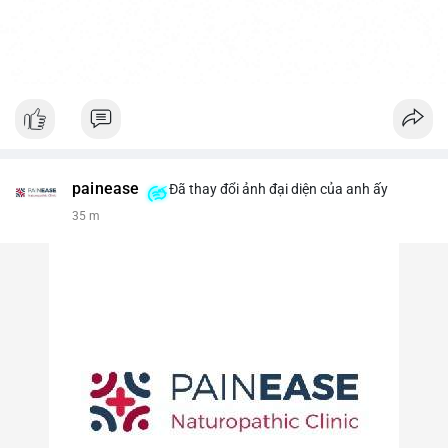
painease
Đã thay đổi ảnh đại diện của anh ấy
35 m