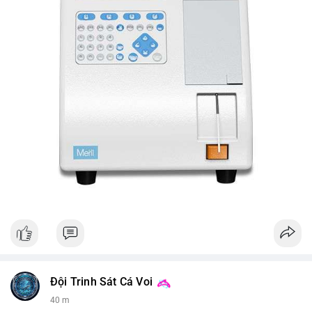
Đội Trinh Sát Cá Voi
40 m