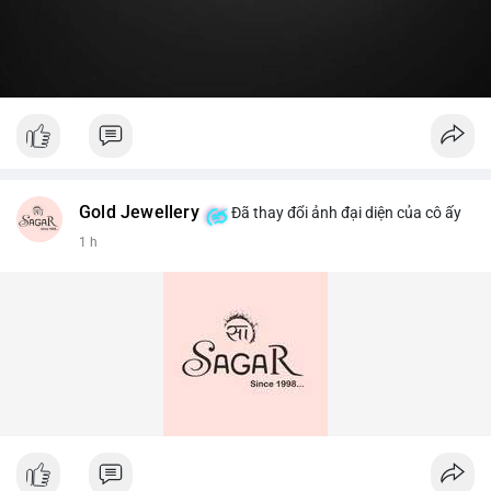
Gold Jewellery
Đã thay đổi ảnh đại diện của cô ấy
1 h