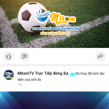
MitomTV Trực Tiếp Bóng Đá
Đã thay đổi ảnh đại
diện của anh ấy
1 h