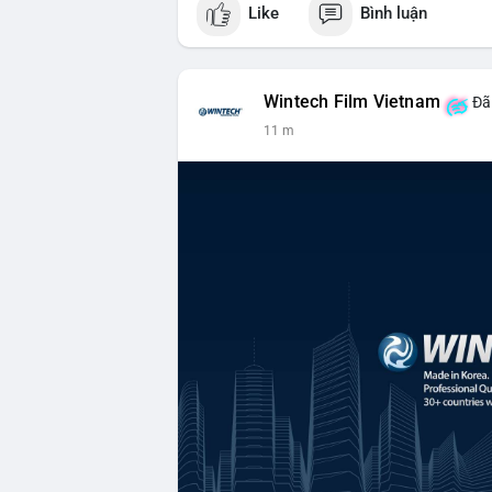
Like
Bình luận
Wintech Film Vietnam
Đã 
11 m