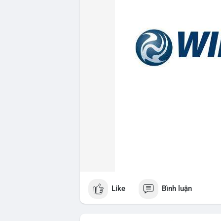
Like
Bình luận