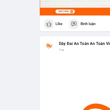
Like
Bình luận
Dây Đai An Toàn An Toàn Vi
7 m