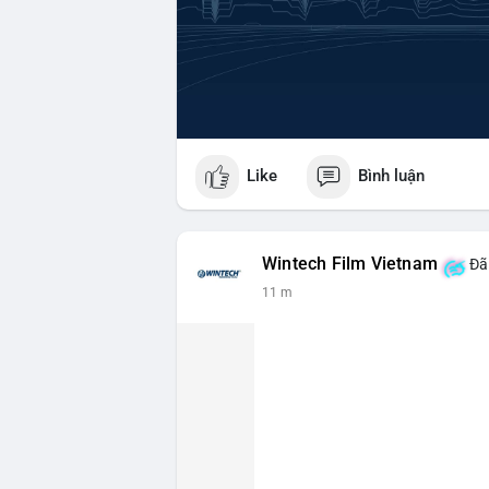
Like
Bình luận
Wintech Film Vietnam
Đã 
11 m