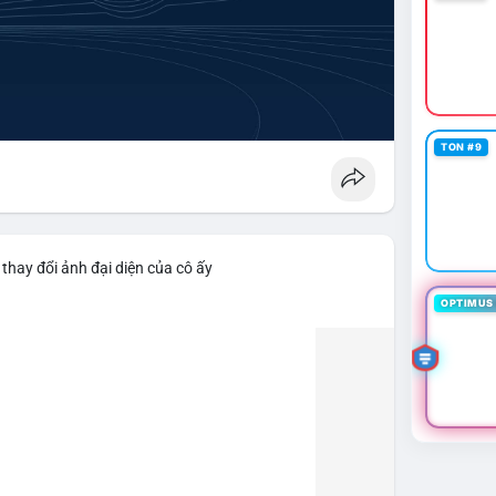
TON #9
thay đổi ảnh đại diện của cô ấy
OPTIMUS 