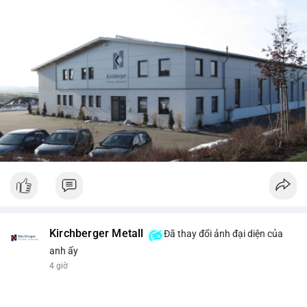
Kirchberger Metall
Đã thay đổi ảnh đại diện của
anh ấy
4 giờ