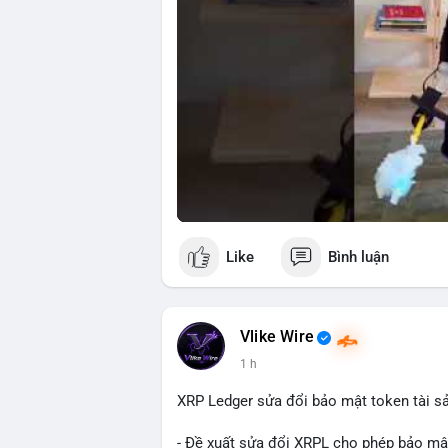
Like
Bình luận
Vlike Wire
1 h
XRP Ledger sửa đổi bảo mật token tài sản
- Đề xuất sửa đổi XRPL cho phép bảo mật 