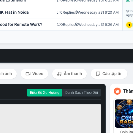
ida Extension?
0
Replies
Wednesday a31 6:25 AM
T
Đi
K Flat in Noida
0
Replies
Wednesday a31 6:20 AM
ngày
 Good for Remote Work?
0
Replies
Wednesday a31 5:26 AM
1
nh ảnh
Video
Âm thanh
Các tập tin
Thàn
Biểu Đồ Xu Hướng
Danh Sách Theo Dõi
Coin R