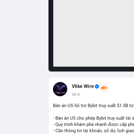
Vlike Wire
29 m
Bàn án US hỗ trợ Bybit truy xuất $1.5B t
- Bàn án US cho phép Bybit truy xuất tài 
- Quy trình khám phá nhanh được cấp ph
- Cần thông tin tài khoản, số dư, lịch gia