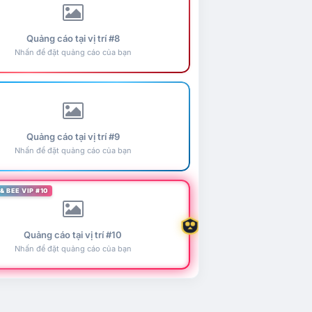
Quảng cáo tại vị trí #8
Nhấn để đặt quảng cáo của bạn
Quảng cáo tại vị trí #9
Nhấn để đặt quảng cáo của bạn
& BEE VIP #10
Quảng cáo tại vị trí #10
Nhấn để đặt quảng cáo của bạn