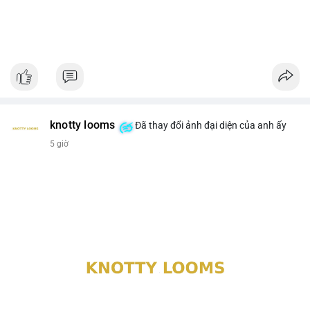
knotty looms
Đã thay đổi ảnh đại diện của anh ấy
5 giờ