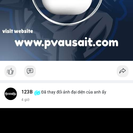
123B
Đã thay đổi ảnh đại diện của anh ấy
4 giờ