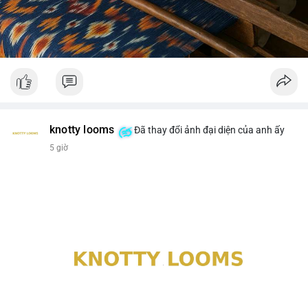
knotty looms
Đã thay đổi ảnh đại diện của anh ấy
5 giờ