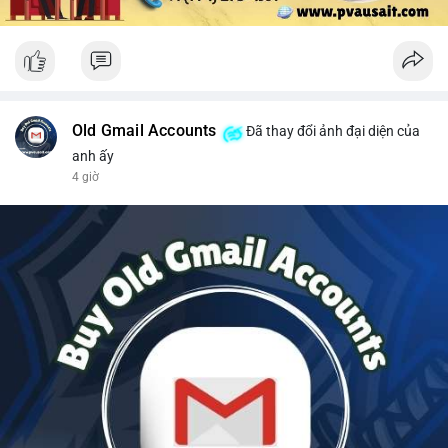
Old Gmail Accounts
Đã thay đổi ảnh đại diện của
anh ấy
4 giờ