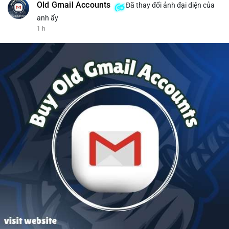
Old Gmail Accounts
Đã thay đổi ảnh đại diện của
anh ấy
1 h