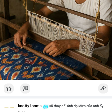
knotty looms
Đã thay đổi ảnh đại diện của anh ấy