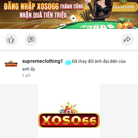
supremeclothing1
Đã thay đổi ảnh đại diện của
anh ấy
2 giờ