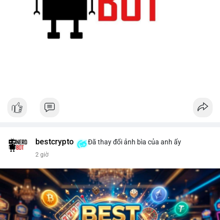
bestcrypto
Đã thay đổi ảnh bìa của anh ấy
2 giờ