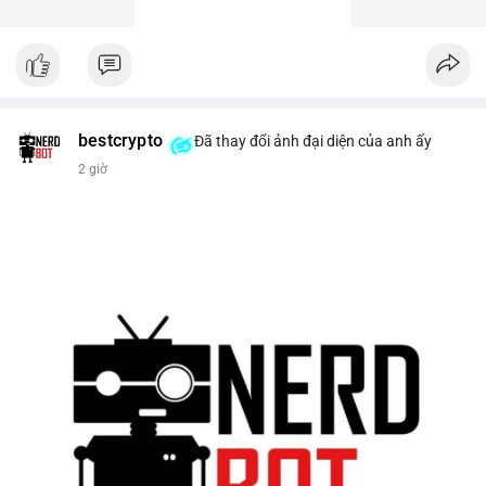
bestcrypto
Đã thay đổi ảnh đại diện của anh ấy
2 giờ