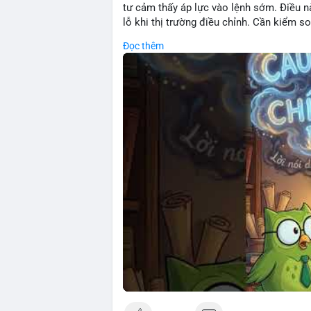
tư cảm thấy áp lực vào lệnh sớm. Điều n
lỗ khi thị trường điều chỉnh. Cần kiểm s
Đọc thêm
🎥 Xem video trực tiếp tại:
Nguồn: Cú Thông Thái