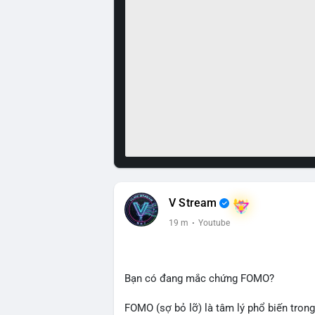
V Stream
19 m
·
Youtube
Bạn có đang mắc chứng FOMO?
FOMO (sợ bỏ lỡ) là tâm lý phổ biến trong