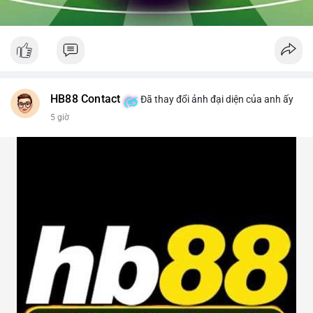
HB88 Contact
Đã thay đổi ảnh đại diện của anh ấy
5 giờ