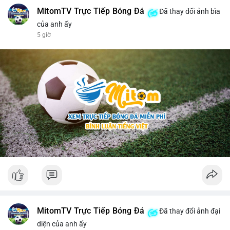
MitomTV Trực Tiếp Bóng Đá
Đã thay đổi ảnh bìa
của anh ấy
5 giờ
MitomTV Trực Tiếp Bóng Đá
Đã thay đổi ảnh đại
diện của anh ấy