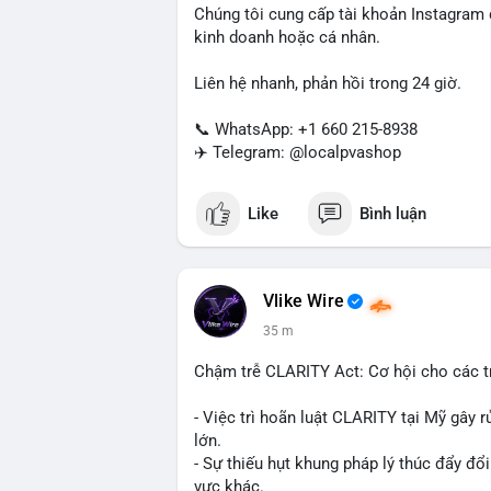
Chúng tôi cung cấp tài khoản Instagram
kinh doanh hoặc cá nhân.
Liên hệ nhanh, phản hồi trong 24 giờ.
📞 WhatsApp: +1 660 215-8938
✈️ Telegram: @localpvashop
Like
Bình luận
Vlike Wire
35 m
Chậm trễ CLARITY Act: Cơ hội cho các t
- Việc trì hoãn luật CLARITY tại Mỹ gây r
lớn.
- Sự thiếu hụt khung pháp lý thúc đẩy đổ
vực khác.