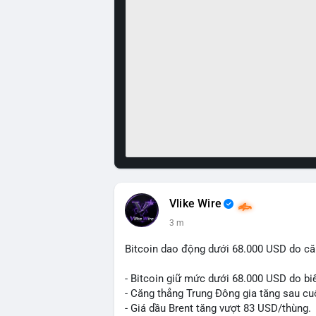
Vlike Wire
3 m
Bitcoin dao động dưới 68.000 USD do că
- Bitcoin giữ mức dưới 68.000 USD do biế
- Căng thẳng Trung Đông gia tăng sau cu
- Giá dầu Brent tăng vượt 83 USD/thùng.