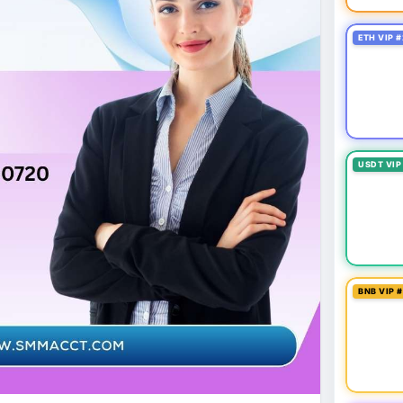
ETH VIP #
USDT VIP
BNB VIP 