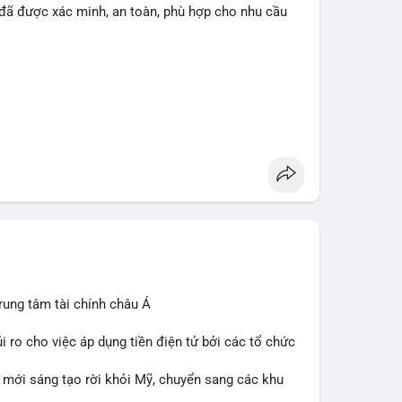
 đã được xác minh, an toàn, phù hợp cho nhu cầu
rung tâm tài chính châu Á
ủi ro cho việc áp dụng tiền điện tử bởi các tổ chức
i mới sáng tạo rời khỏi Mỹ, chuyển sang các khu