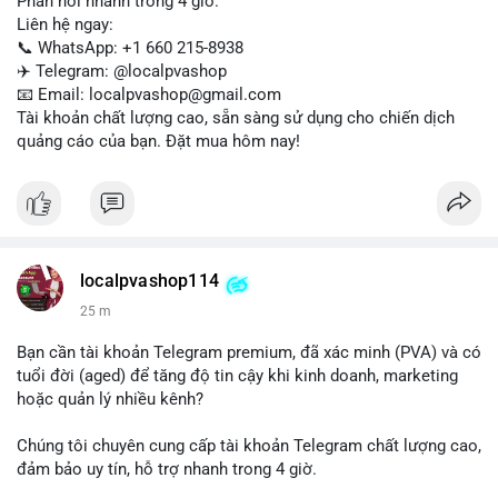
Phản hồi nhanh trong 4 giờ.
Liên hệ ngay:
📞 WhatsApp: +1 660 215-8938
✈️ Telegram: @localpvashop
📧 Email: localpvashop@gmail.com
Tài khoản chất lượng cao, sẵn sàng sử dụng cho chiến dịch
quảng cáo của bạn. Đặt mua hôm nay!
localpvashop114
25 m
Bạn cần tài khoản Telegram premium, đã xác minh (PVA) và có
tuổi đời (aged) để tăng độ tin cậy khi kinh doanh, marketing
hoặc quản lý nhiều kênh?
Chúng tôi chuyên cung cấp tài khoản Telegram chất lượng cao,
đảm bảo uy tín, hỗ trợ nhanh trong 4 giờ.