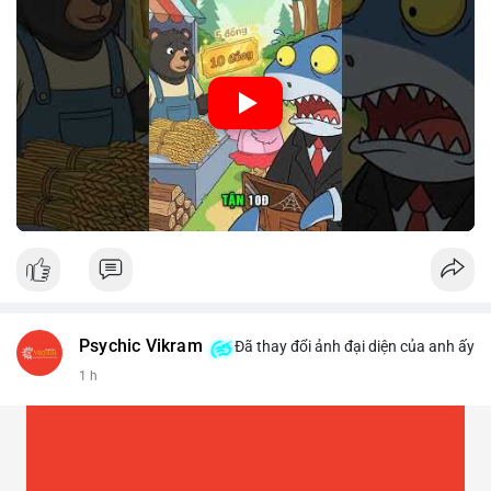
🎥 Xem video trực tiếp tại:
Nguồn: Cú Thông Thái
Psychic Vikram
Đã thay đổi ảnh đại diện của anh ấy
1 h