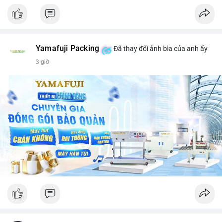
Yamafuji Packing
Đã thay đổi ảnh bìa của anh ấy
3 giờ