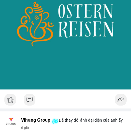
Vihang Group
Đã thay đổi ảnh đại diện của anh ấy
6 giờ