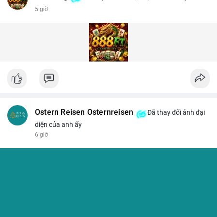
5 giờ
Ostern Reisen Osternreisen
Đã thay đổi ảnh đại
diện của anh ấy
6 giờ