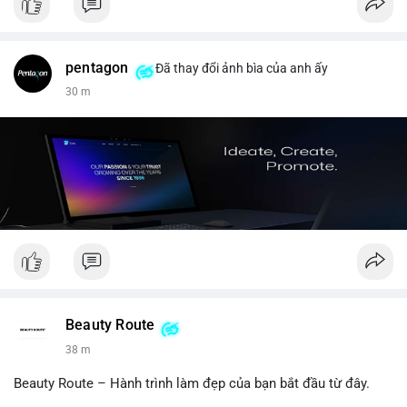
pentagon
Đã thay đổi ảnh bìa của anh ấy
30 m
Beauty Route
38 m
Beauty Route – Hành trình làm đẹp của bạn bắt đầu từ đây.