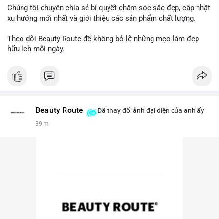
Chúng tôi chuyên chia sẻ bí quyết chăm sóc sắc đẹp, cập nhật
xu hướng mới nhất và giới thiệu các sản phẩm chất lượng.
Theo dõi Beauty Route để không bỏ lỡ những mẹo làm đẹp
hữu ích mỗi ngày.
Beauty Route
Đã thay đổi ảnh đại diện của anh ấy
39 m