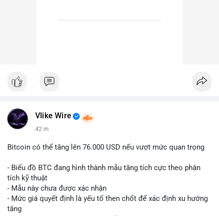
Vlike Wire
42 m
Bitcoin có thể tăng lên 76.000 USD nếu vượt mức quan trọng
- Biểu đồ BTC đang hình thành mẫu tăng tích cực theo phân
tích kỹ thuật
- Mẫu này chưa được xác nhận
- Mức giá quyết định là yếu tố then chốt để xác định xu hướng
tăng