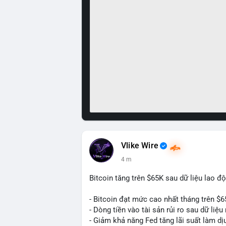
Vlike Wire
4 m
Bitcoin tăng trên $65K sau dữ liệu lao đ
- Bitcoin đạt mức cao nhất tháng trên $6
- Dòng tiền vào tài sản rủi ro sau dữ li
- Giảm khả năng Fed tăng lãi suất làm dịu