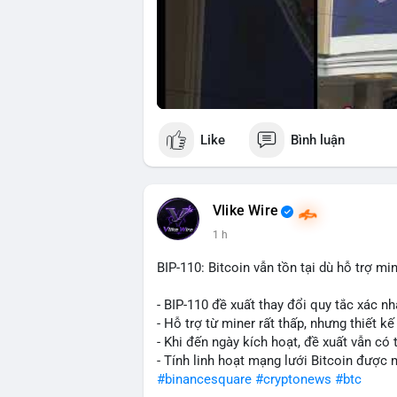
Like
Bình luận
Vlike Wire
1 h
BIP-110: Bitcoin vẫn tồn tại dù hỗ trợ mi
- BIP-110 đề xuất thay đổi quy tắc xác nh
- Hỗ trợ từ miner rất thấp, nhưng thiết k
- Khi đến ngày kích hoạt, đề xuất vẫn có 
- Tính linh hoạt mạng lưới Bitcoin được
#binancesquare
#cryptonews
#btc