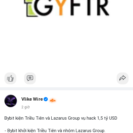
Vlike Wire
2 giờ
Bybit kiện Triều Tiên và Lazarus Group vụ hack 1,5 tỷ USD
- Bybit khởi kiện Triều Tiên và nhóm Lazarus Group.