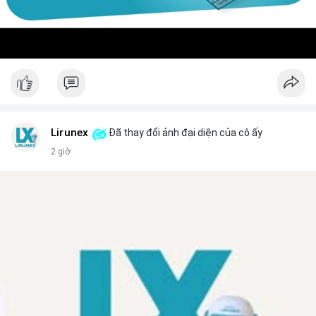
Lirunex
Đã thay đổi ảnh đại diện của cô ấy
2 giờ