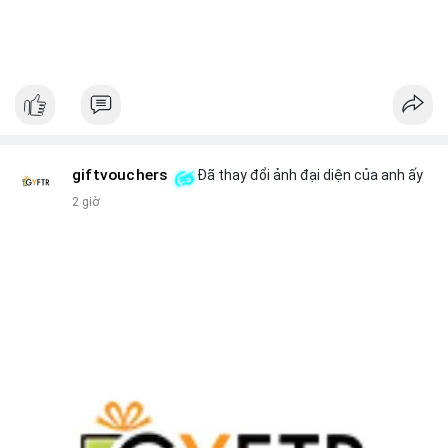
giftvouchers
Đã thay đổi ảnh đại diện của anh ấy
2 giờ