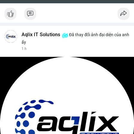
Aqlix IT Solutions
Đã thay đổi ảnh đại diện của anh
ấy
1 h