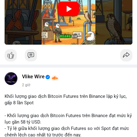
🎥 Xem video trực tiếp tại:
Nguồn: Cú Thông Thái
Vlike Wire
2 giờ
Khối lượng giao dịch Bitcoin Futures trên Binance lập kỷ lục,
gấp 8 lần Spot
- Khối lượng giao dịch Bitcoin Futures trên Binance đạt mức kỷ
lục gần 58 tỷ USD.
- Tỷ lệ giữa khối lượng giao dịch Futures so với Spot đạt mức
chênh lệch cao nhất từ trước đến nay.