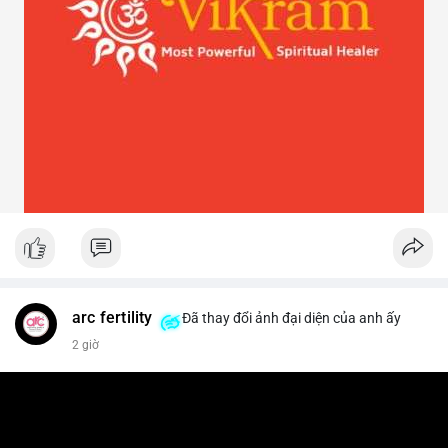
arc fertility
Đã thay đổi ảnh đại diện của anh ấy
2 giờ