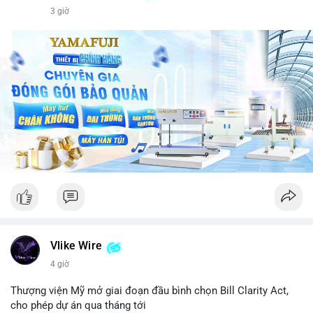
3 giờ
Vlike Wire
4 giờ
Thượng viện Mỹ mở giai đoạn đầu bình chọn Bill Clarity Act,
cho phép dự án qua tháng tới