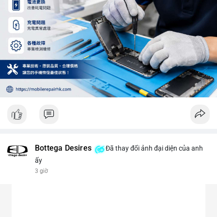
Bottega Desires
Đã thay đổi ảnh đại diện của anh
ấy
3 giờ