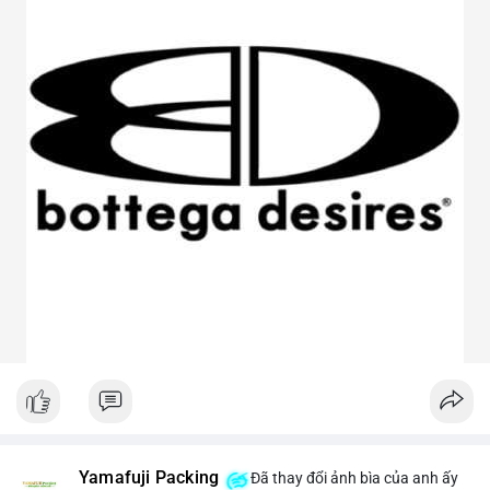
Yamafuji Packing
Đã thay đổi ảnh bìa của anh ấy