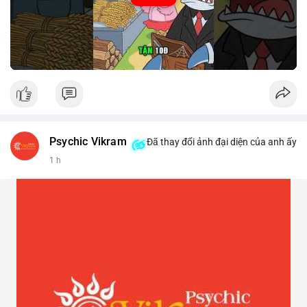
Psychic Vikram
Đã thay đổi ảnh đại diện của anh ấy
1 h