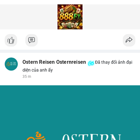
Ostern Reisen Osternreisen
Đã thay đổi ảnh đại
diện của anh ấy
35 m