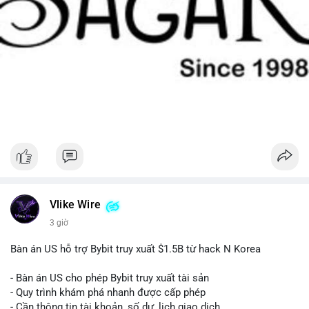
Vlike Wire
3 giờ
Bàn án US hỗ trợ Bybit truy xuất $1.5B từ hack N Korea
- Bàn án US cho phép Bybit truy xuất tài sản
- Quy trình khám phá nhanh được cấp phép
- Cần thông tin tài khoản, số dư, lịch giao dịch