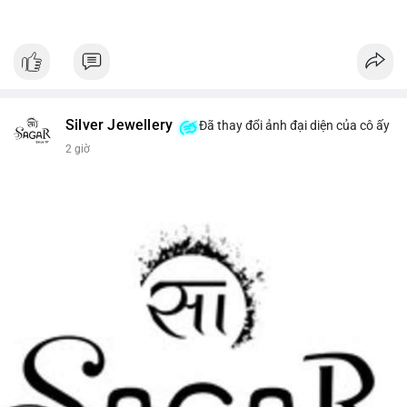
Silver Jewellery
Đã thay đổi ảnh đại diện của cô ấy
2 giờ