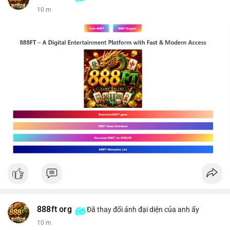
10 m
888ft org
Đã thay đổi ảnh đại diện của anh ấy
10 m