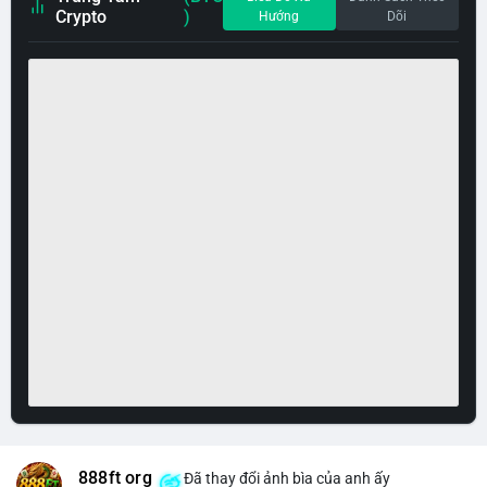
Crypto
)
Hướng
Dõi
888ft org
Đã thay đổi ảnh bìa của anh ấy