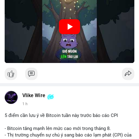
🎥 Xem video trực tiếp tại:
Nguồn: Cú Thông Thái
Vlike Wire
1 h
5 điểm cần lưu ý về Bitcoin tuần này trước báo cáo CPI
- Bitcoin tăng mạnh lên mức cao mới trong tháng 8.
- Thị trường chuyển sự chú ý sang báo cáo lạm phát (CPI) của