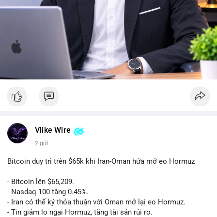
Vlike Wire
2 giờ
Bitcoin duy trì trên $65k khi Iran-Oman hứa mở eo Hormuz
- Bitcoin lên $65,209.
- Nasdaq 100 tăng 0.45%.
- Iran có thể ký thỏa thuận với Oman mở lại eo Hormuz.
- Tin giảm lo ngại Hormuz, tăng tài sản rủi ro.