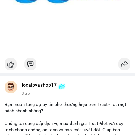
localpvashop17
3 giờ
Bạn muốn tăng độ uy tín cho thương hiệu trên TrustPilot một
cách nhanh chóng?
Chúng tôi cung cấp dịch vụ mua đánh giá TrustPilot với quy
trình nhanh chóng, an toàn và bảo mật tuyệt đối. Giúp bạn