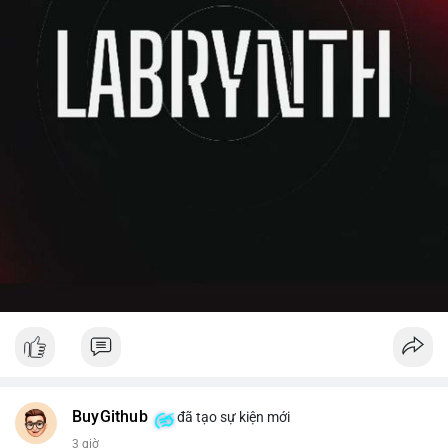
BuyGithub
đã tạo sự kiện mới
3 giờ