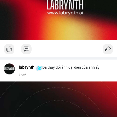
labrynth
Đã thay đổi ảnh đại diện của anh ấy
3 giờ