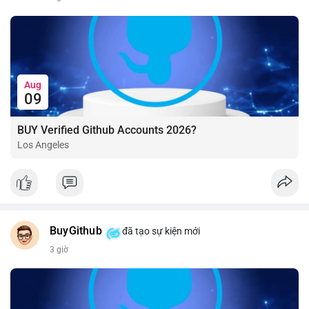
Aug
09
BUY Verified Github Accounts 2026?
Los Angeles
BuyGithub
đã tạo sự kiện mới
3 giờ