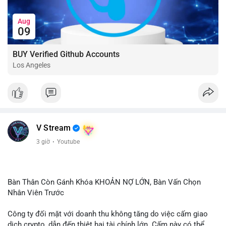
Aug
09
BUY Verified Github Accounts
Los Angeles
V Stream
3 giờ
·
Youtube
Bàn Thân Còn Gánh Khóa KHOẢN NỢ LỚN, Bàn Vấn Chọn
Nhân Viên Trước
Công ty đối mặt với doanh thu không tăng do việc cấm giao
dịch crypto, dẫn đến thiệt hại tài chính lớn. Cấm này có thể