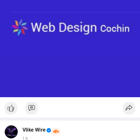
Vlike Wire
1 h