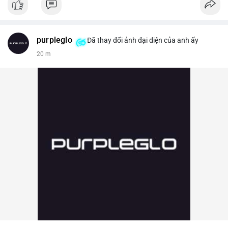
purpleglo
Đã thay đổi ảnh đại diện của anh ấy
20 m