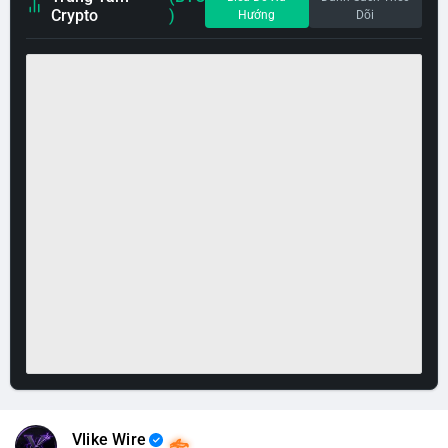
Crypto
)
Hướng
Dõi
Vlike Wire