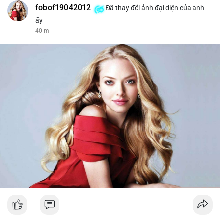
fobof19042012
Đã thay đổi ảnh đại diện của anh
ấy
40 m