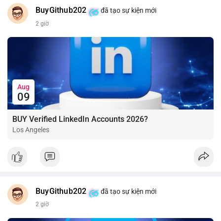
BuyGithub202
đã tạo sự kiện mới
2 giờ
Aug
09
BUY Verified LinkedIn Accounts 2026?
Los Angeles
BuyGithub202
đã tạo sự kiện mới
2 giờ