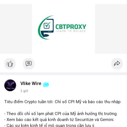
Vlike Wire
2 giờ
Tiêu điểm Crypto tuần tới: Chỉ số CPI Mỹ và báo cáo thu nhập
- Theo dõi chỉ số lạm phát CPI của Mỹ ảnh hưởng thị trường.
- Xem báo cáo kết quả kinh doanh từ Securitize và Gemini.
- Các sự kiện kinh tế vĩ mô quan trọng cần lưu ý.