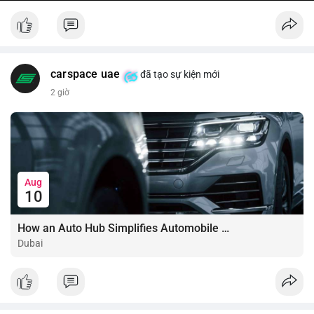
carspace uae
đã tạo sự kiện mới
2 giờ
Aug
10
How an Auto Hub Simplifies Automobile Buying Services
Dubai