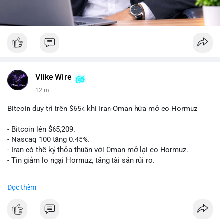
Vlike Wire
13 m
Bitcoin duy trì trên $65k khi Iran-Oman hứa mở eo Hormuz
- Bitcoin lên $65,209.
- Nasdaq 100 tăng 0.45%.
- Iran có thể ký thỏa thuận với Oman mở lại eo Hormuz.
- Tin giảm lo ngại Hormuz, tăng tài sản rủi ro.
#binancesquare
#cryptonews
#btc
Đọc thêm
$btc