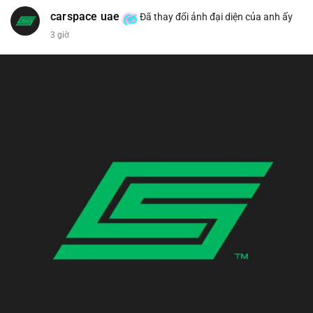
carspace uae
Đã thay đổi ảnh đại diện của anh ấy
3 giờ