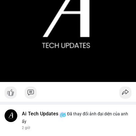
Ai Tech Updates
Đã thay đổi ảnh đại diện của anh
ấy
2 giờ