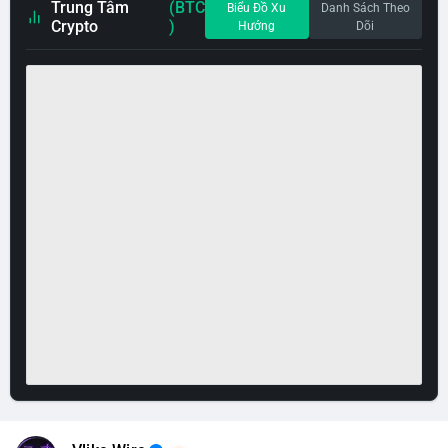
Trung Tâm
(BTC
Biểu Đồ Xu
Danh Sách Theo
Crypto
)
Hướng
Dõi