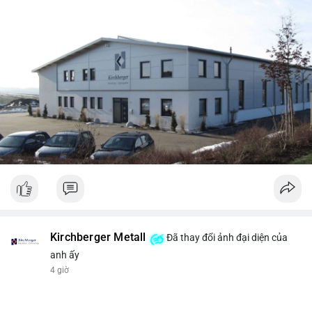
Kirchberger Metall
Đã thay đổi ảnh đại diện của
anh ấy
4 giờ