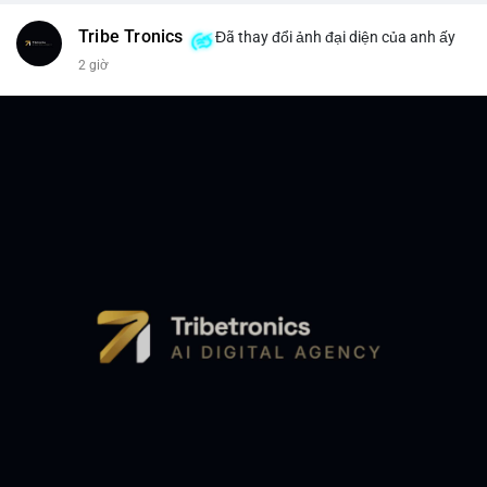
Tribe Tronics
Đã thay đổi ảnh đại diện của anh ấy
2 giờ