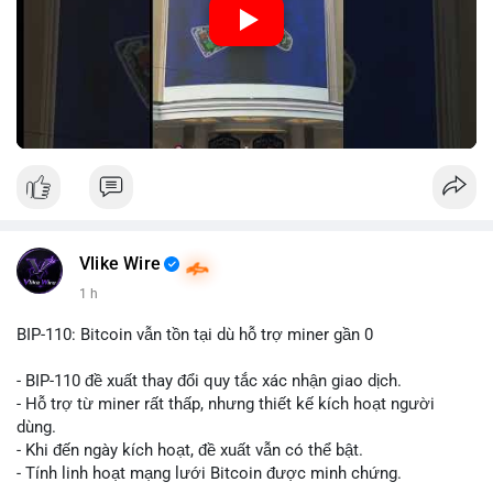
Nguồn: Đồng Tâm
Vlike Wire
1 h
BIP-110: Bitcoin vẫn tồn tại dù hỗ trợ miner gần 0
- BIP-110 đề xuất thay đổi quy tắc xác nhận giao dịch.
- Hỗ trợ từ miner rất thấp, nhưng thiết kế kích hoạt người
dùng.
- Khi đến ngày kích hoạt, đề xuất vẫn có thể bật.
- Tính linh hoạt mạng lưới Bitcoin được minh chứng.