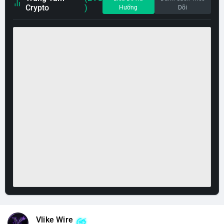
Crypto
)
Hướng
Dõi
Vlike Wire