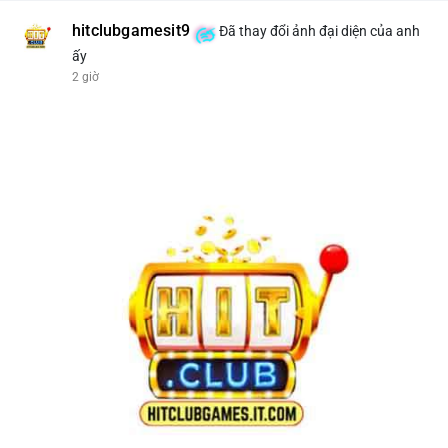
hitclubgamesit9
Đã thay đổi ảnh đại diện của anh
ấy
2 giờ