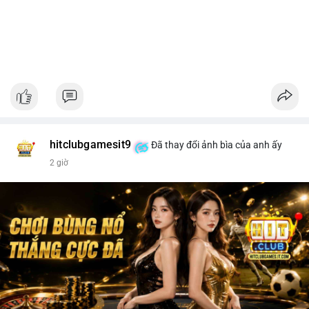
hitclubgamesit9
Đã thay đổi ảnh bìa của anh ấy
2 giờ