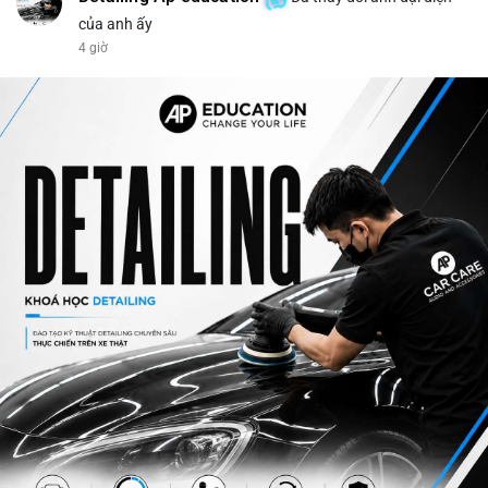
của anh ấy
4 giờ