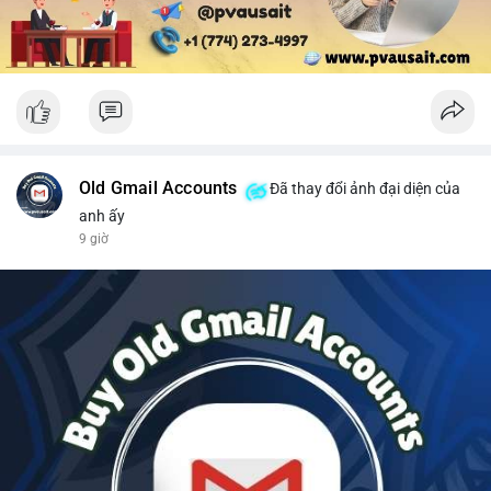
Old Gmail Accounts
Đã thay đổi ảnh đại diện của
anh ấy
9 giờ