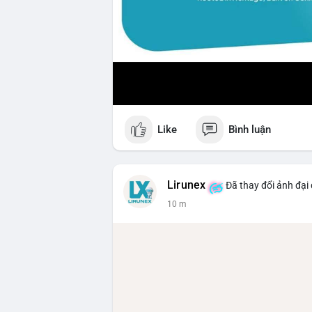
Like
Bình luận
Lirunex
Đã thay đổi ảnh đại 
10 m